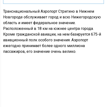
Транснациональный Аэропорт
Стригино
в Нижнем
Новгороде обслуживает город и всю Нижегородскую
область и имеет федеральное значение.
Расположенный в 18 км на южнее центра города.
Кроме гражданской авиации, на нем базируется 675-й
авиационный полк особого значения. Аэропорт
ежегодно принимает более одного миллиона
пассажиров, его значение очень велико.