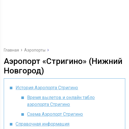
Главная
Аэропорты
Аэропорт «Стригино» (Нижний
Новгород)
История Аэропорта
Стригино
Время вылетов и онлайн табло
аэропорта
Стригино
Схема Аэропорт
Стригино
Справочная информация