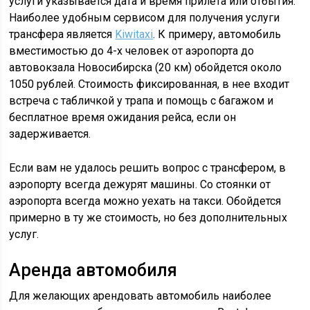
услуги указывается дата и время прилета или отбытия.
Наиболее удобным сервисом для получения услуги
трансфера является
Kiwitaxi
. К примеру, автомобиль
вместимостью до 4-х человек от аэропорта до
автовокзала Новосибирска (20 км) обойдется около
1050 рублей. Стоимость фиксированная, в нее входит
встреча с табличкой у трапа и помощь с багажом и
бесплатное время ожидания рейса, если он
задерживается.
Если вам не удалось решить вопрос с трансфером, в
аэропорту всегда дежурят машины. Со стоянки от
аэропорта всегда можно уехать на такси. Обойдется
примерно в ту же стоимость, но без дополнительных
услуг.
Аренда автомобиля
Для желающих арендовать автомобиль наиболее