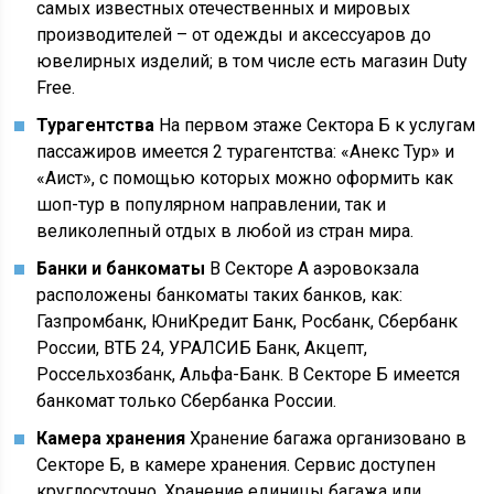
самых известных отечественных и мировых
производителей – от одежды и аксессуаров до
ювелирных изделий; в том числе есть магазин Duty
Free.
Турагентства
На первом этаже Сектора Б к услугам
пассажиров имеется 2 турагентства: «Анекс Тур» и
«Аист», с помощью которых можно оформить как
шоп-тур в популярном направлении, так и
великолепный отдых в любой из стран мира.
Банки и банкоматы
В Секторе А аэровокзала
расположены банкоматы таких банков, как:
Газпромбанк, ЮниКредит Банк, Росбанк, Сбербанк
России, ВТБ 24, УРАЛСИБ Банк, Акцепт,
Россельхозбанк, Альфа-Банк. В Секторе Б имеется
банкомат только Сбербанка России.
Камера хранения
Хранение багажа организовано в
Секторе Б, в камере хранения. Сервис доступен
круглосуточно. Хранение единицы багажа или