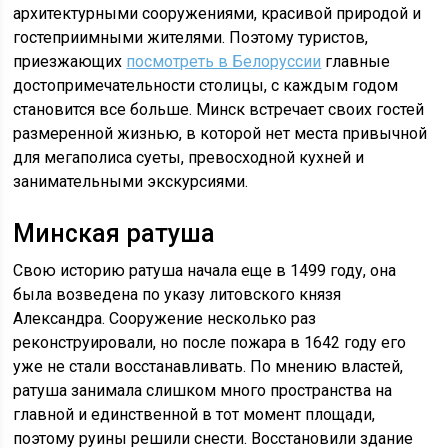
архитектурными сооружениями, красивой природой и
гостеприимными жителями. Поэтому туристов,
приезжающих
посмотреть в Белоруссии
главные
достопримечательности столицы, с каждым годом
становится все больше. Минск встречает своих гостей
размеренной жизнью, в которой нет места привычной
для мегаполиса суеты, превосходной кухней и
занимательными экскурсиями.
Минская ратуша
Свою историю ратуша начала еще в 1499 году, она
была возведена по указу литовского князя
Александра. Сооружение несколько раз
реконструировали, но после пожара в 1642 году его
уже не стали восстанавливать. По мнению властей,
ратуша занимала слишком много пространства на
главной и единственной в тот момент площади,
поэтому руины решили снести. Восстановили здание