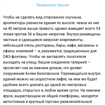
Эмиратские башни
Чтобы не сделать вид откровенно скучным,
архитекторы разнесли здания по высоте: левое из них
на 40 метров выше правого, однако вмещает всего 54
этажа против 56 в башне напротив. Внутри размещены
частные и сдающиеся напрокат апартаменты,
небольшой отель, рестораны, бары, кафе, магазины и
офисы компаний — и, разумеется, традиционные для
ОАЭ фонтаны. Чтобы не заставлять посетителя
выходить на улицу, башни соединили галереей —
пролегает она на нижнем уровне, что делает
сооружение более безопасным. Перемещаться внутри
зданий можно на скоростном лифте; на нём же будет
удобнее всего доехать до одной из смотровых
площадок, открытых в любое время суток. На нижнем
ярусе, вырастающем из общей платформы, находятся
автостоянка и крупный торгово-развлекательный