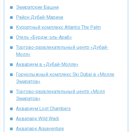
Эмиратские Башни
Район Дубай-Марина
Курортный комплекс Atlantis The Palm
Отель «Бурдж-эль-Араб»
Торгово-развлекательный центр «Дубай-
Молл»
Аквариум в «Дубай-Молле»
Горнолыжный комплекс Ski Dubai в «Молле
Эмиратов»
Торгово-развлекательный центр «Молл
Эмиратов»
Аквариум Lost Chambers
Аквапарк Wild Wadi
Аквапарк Aquaventure