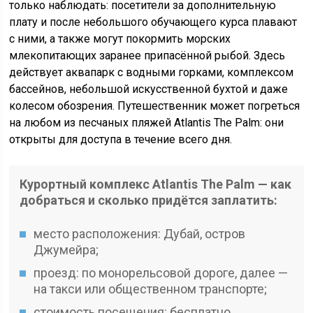
только наблюдать: посетители за дополнительную
плату и после небольшого обучающего курса плавают
с ними, а также могут покормить морских
млекопитающих заранее припасённой рыбой. Здесь
действует аквапарк с водными горками, комплексом
бассейнов, небольшой искусственной бухтой и даже
колесом обозрения. Путешественник может погреться
на любом из песчаных пляжей Atlantis The Palm: они
открыты для доступа в течение всего дня.
Курортный комплекс Atlantis The Palm — как
добраться и сколько придётся заплатить:
место расположения: Дубай, остров
Джумейра;
проезд: по монорельсовой дороге, далее —
на такси или общественном транспорте;
стоимость посещения: бесплатно.