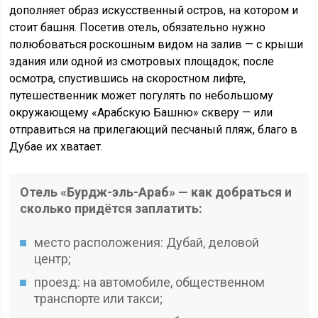
дополняет образ искусственный остров, на котором и
стоит башня. Посетив отель, обязательно нужно
полюбоваться роскошным видом на залив — с крыши
здания или одной из смотровых площадок; после
осмотра, спустившись на скоростном лифте,
путешественник может погулять по небольшому
окружающему «Арабскую Башню» скверу — или
отправиться на прилегающий песчаный пляж, благо в
Дубае их хватает.
Отель «Бурдж-эль-Араб» — как добраться и
сколько придётся заплатить:
место расположения: Дубай, деловой
центр;
проезд: на автомобиле, общественном
транспорте или такси;