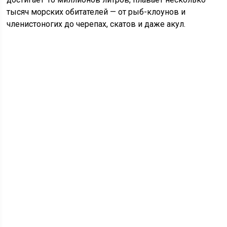
тысяч морских обитателей — от рыб-клоунов и
членистоногих до черепах, скатов и даже акул.