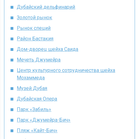
Дубайский дельфинарий
Золотой рынок
Рынок специй
Район Бастакия
Дом-дворец шейха Саида
Мечеть Джумейра
Центр культурного сотрудничества шейха
Мохаммеда
Музей Дубая
Дубайская Опера
Парк «Забиль»
Парк «Джумейра-Бич»
Пляж «Кайт-Бич»