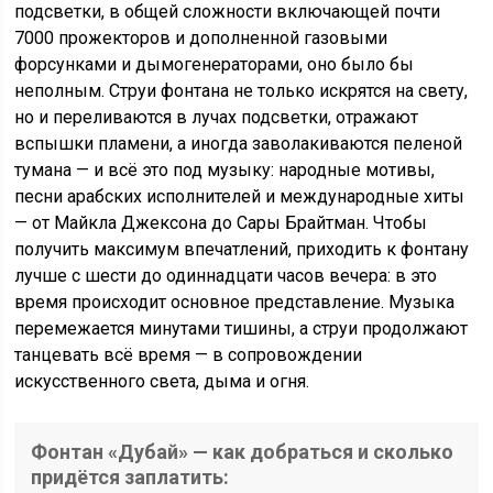
подсветки, в общей сложности включающей почти
7000 прожекторов и дополненной газовыми
форсунками и дымогенераторами, оно было бы
неполным. Струи фонтана не только искрятся на свету,
но и переливаются в лучах подсветки, отражают
вспышки пламени, а иногда заволакиваются пеленой
тумана — и всё это под музыку: народные мотивы,
песни арабских исполнителей и международные хиты
— от Майкла Джексона до Сары Брайтман. Чтобы
получить максимум впечатлений, приходить к фонтану
лучше с шести до одиннадцати часов вечера: в это
время происходит основное представление. Музыка
перемежается минутами тишины, а струи продолжают
танцевать всё время — в сопровождении
искусственного света, дыма и огня.
Фонтан «Дубай» — как добраться и сколько
придётся заплатить: