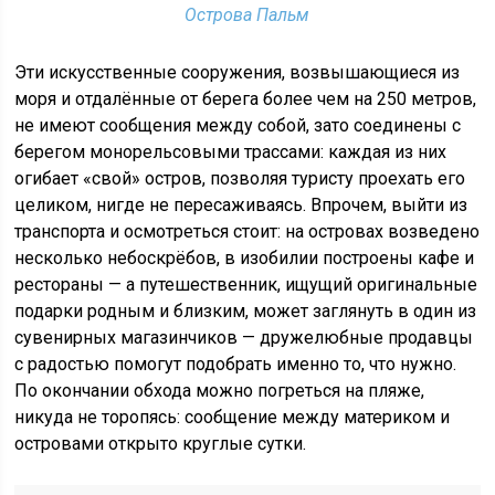
Острова Пальм
Эти искусственные сооружения, возвышающиеся из
моря и отдалённые от берега более чем на 250 метров,
не имеют сообщения между собой, зато соединены с
берегом монорельсовыми трассами: каждая из них
огибает «свой» остров, позволяя туристу проехать его
целиком, нигде не пересаживаясь. Впрочем, выйти из
транспорта и осмотреться стоит: на островах возведено
несколько небоскрёбов, в изобилии построены кафе и
рестораны — а путешественник, ищущий оригинальные
подарки родным и близким, может заглянуть в один из
сувенирных магазинчиков — дружелюбные продавцы
с радостью помогут подобрать именно то, что нужно.
По окончании обхода можно погреться на пляже,
никуда не торопясь: сообщение между материком и
островами открыто круглые сутки.