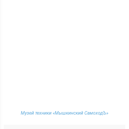
Музей техники «Мышкинский СамоходЪ»