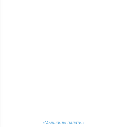
«Мышкины палаты»