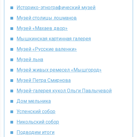
Историко-этнографический музей
Музей столицы лоцманов
Музей «Махаев двор»
Мышкинская картинная галерея
Музей «Русские валенки»
Музей льна
Музей живых ремесел «Мышгород»
Музей Петра Смирнова
Музей-галерея кукол Ольги Павлычевой
Дом мельника
Успенский собор
Никольский собор
Подводим итоги