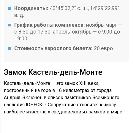
Координаты:
40°45′02,2″ с. ш., 14°29′22,99″
в. д.
График работы комплекса:
ноябрь-март —
с 8:30 до 17:30; апрель-октябрь — с 9:00 до
19:00.
Стоимость взрослого билета:
20 евро.
Замок Кастель-дель-Монте
Кастель-дель-Монте — это замок XIII века,
построенный на горе в 16 километрах от города
Андрия. Включен в список памятников Всемирного
наследия ЮНЕСКО. Сооружение относится к числу
наиболее известных средневековых замков в мире.