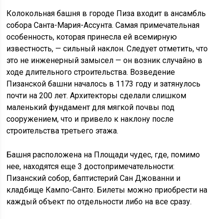
Колокольная башня в городе Пиза входит в ансамбль
собора Санта-Мария-Ассунта. Самая примечательная
особенность, которая принесла ей всемирную
известность, — сильный наклон. Следует отметить, что
это не инженерный замысел — он возник случайно в
ходе длительного строительства. Возведение
Пизанской башни началось в 1173 году и затянулось
почти на 200 лет. Архитекторы сделали слишком
маленький фундамент для мягкой почвы под
сооружением, что и привело к наклону после
строительства третьего этажа.
Башня расположена на Площади чудес, где, помимо
нее, находятся еще 3 достопримечательности:
Пизанский собор, баптистерий Сан Джованни и
кладбище Кампо-Санто. Билеты можно приобрести на
каждый объект по отдельности либо на все сразу.