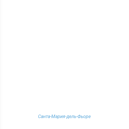
Санта-Мария-дель-Фьоре