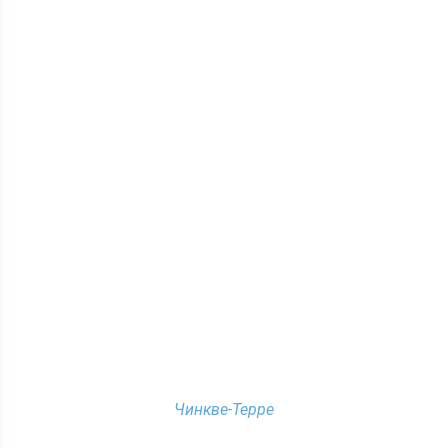
Чинкве-Терре