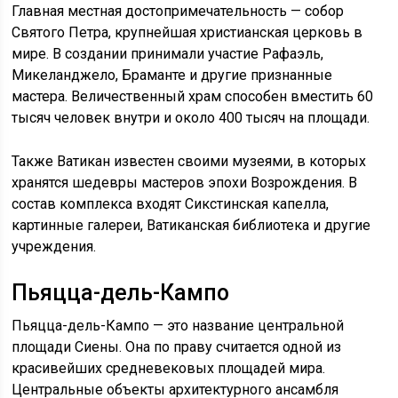
Главная местная достопримечательность — собор
Святого Петра, крупнейшая христианская церковь в
мире. В создании принимали участие Рафаэль,
Микеланджело, Браманте и другие признанные
мастера. Величественный храм способен вместить 60
тысяч человек внутри и около 400 тысяч на площади.
Также Ватикан известен своими музеями, в которых
хранятся шедевры мастеров эпохи Возрождения. В
состав комплекса входят Сикстинская капелла,
картинные галереи, Ватиканская библиотека и другие
учреждения.
Пьяцца-дель-Кампо
Пьяцца-дель-Кампо — это название центральной
площади Сиены. Она по праву считается одной из
красивейших средневековых площадей мира.
Центральные объекты архитектурного ансамбля