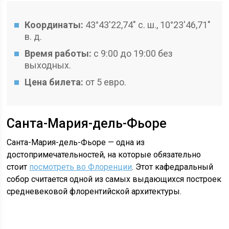
Координаты:
43°43′22,74″ с. ш., 10°23′46,71″
в. д.
Время работы:
с 9:00 до 19:00 без
выходных.
Цена билета:
от 5 евро.
Санта-Мария-дель-Фьоре
Санта-Мария-дель-Фьоре — одна из
достопримечательностей, на которые обязательно
стоит
посмотреть во Флоренции
. Этот кафедральный
собор считается одной из самых выдающихся построек
средневековой флорентийской архитектуры.