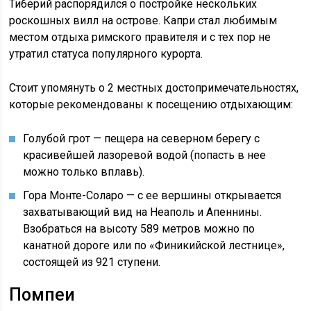
Тиберий распорядился о постройке нескольких
роскошных вилл на острове. Капри стал любимым
местом отдыха римского правителя и с тех пор не
утратил статуса популярного курорта.
Стоит упомянуть о 2 местных достопримечательностях,
которые рекомендованы к посещению отдыхающим:
Голубой грот — пещера на северном берегу с
красивейшей лазоревой водой (попасть в нее
можно только вплавь).
Гора Монте-Соларо — с ее вершины открывается
захватывающий вид на Неаполь и Апеннины.
Взобраться на высоту 589 метров можно по
канатной дороге или по «Финикийской лестнице»,
состоящей из 921 ступени.
Помпеи