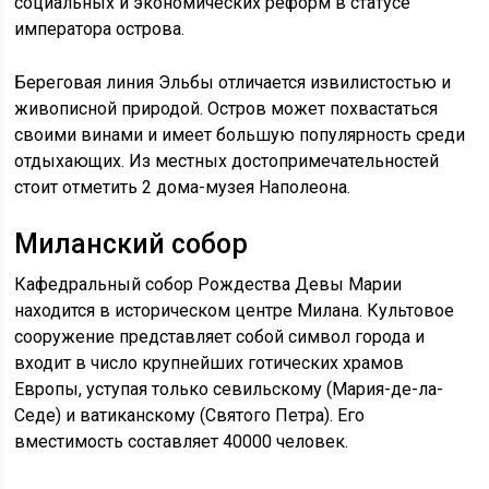
социальных и экономических реформ в статусе
императора острова.
Береговая линия Эльбы отличается извилистостью и
живописной природой. Остров может похвастаться
своими винами и имеет большую популярность среди
отдыхающих. Из местных достопримечательностей
стоит отметить 2 дома-музея Наполеона.
Миланский собор
Кафедральный собор Рождества Девы Марии
находится в историческом центре Милана. Культовое
сооружение представляет собой символ города и
входит в число крупнейших готических храмов
Европы, уступая только севильскому (Мария-де-ла-
Седе) и ватиканскому (Святого Петра). Его
вместимость составляет 40000 человек.