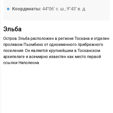
Координаты:
44°06′ с. ш., 9°43′ в. д.
Эльба
Остров Эльба расположен в регионе Тоскана и отделен
проливом Пьомбино от одноименного прибрежного
поселения. Он является крупнейшим в Тосканском
архипелаге и всемирно известен как место первой
ссылки Наполеона.