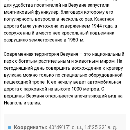
для удобства посетителей на Везувие запустили
маятниковый фуникулер, благодаря которому его
популярность возросла в несколько раз. Канатная
дорога была уничтожена извержением 1944 года, а
сооруженный вместо нее кресельный подъемник
разрушило землетрясение в 1980-м.
Современная территория Везувия — это национальный
парк с богатым растительным и животным миром. На
сегодняшний день совершить восхождение к кратеру
вулкана можно только по специально оборудованной
пешеходной тропе. К ее началу ведет автомобильная
дорога с парковкой на высоте 1000 метров. С
вершины Везувия открывается впечатляющий вид на
Неаполь и залив.
Координаты:
40°49′17″ с. ш., 14°25′32″ в. д.