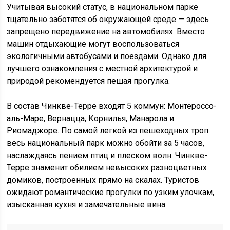
Учитывая высокий статус, в национальном парке
тщательно заботятся об окружающей среде — здесь
запрещено передвижение на автомобилях. Вместо
машин отдыхающие могут воспользоваться
экологичными автобусами и поездами. Однако для
лучшего ознакомления с местной архитектурой и
природой рекомендуется пешая прогулка.
В состав Чинкве-Терре входят 5 коммун: Монтероссо-
аль-Маре, Вернацца, Корнилья, Манарола и
Риомаджоре. По самой легкой из пешеходных троп
весь национальный парк можно обойти за 5 часов,
наслаждаясь пением птиц и плеском волн. Чинкве-
Терре знаменит обилием невысоких разноцветных
домиков, построенных прямо на скалах. Туристов
ожидают романтические прогулки по узким улочкам,
изысканная кухня и замечательные вина.