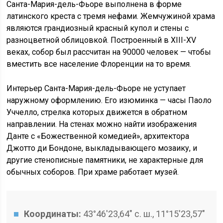
Санта-Мария-дель-Фьоре выполнена в форме
латинского креста с тремя нефами. Жемчужиной храма
являются грандиозный красный купол и стены с
разноцветной облицовкой. Построенный в XIII-XV
веках, собор был рассчитан на 90000 человек — чтобы
вместить все население Флоренции на то время.
Интерьер Санта-Мария-дель-Фьоре не уступает
наружному оформлению. Его изюминка — часы Паоло
Уччелло, стрелка которых движется в обратном
направлении. На стенах можно найти изображения
Данте с «Божественной комедией», архитектора
Джотто ди Бондоне, выкладывающего мозаику, и
другие стенописные памятники, не характерные для
обычных соборов. При храме работает музей.
Координаты:
43°46′23,64″ с. ш., 11°15′23,57″