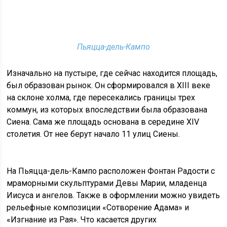
Пьяцца-дель-Кампо
Изначально на пустыре, где сейчас находится площадь,
был образован рынок. Он сформировался в XIII веке
на склоне холма, где пересекались границы трех
коммун, из которых впоследствии была образована
Сиена. Сама же площадь основана в середине XIV
столетия. От нее берут начало 11 улиц Сиены.
На Пьяцца-дель-Кампо расположен Фонтан Радости с
мраморными скульптурами Девы Марии, младенца
Иисуса и ангелов. Также в оформлении можно увидеть
рельефные композиции «Сотворение Адама» и
«Изгнание из Рая». Что касается других