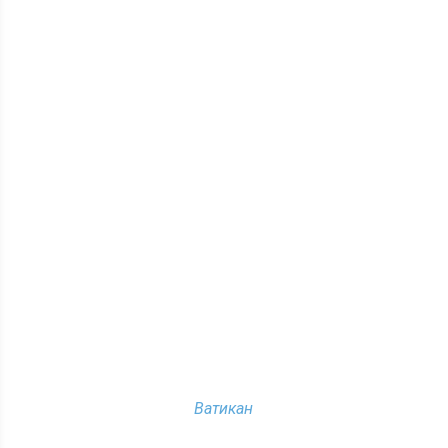
Ватикан