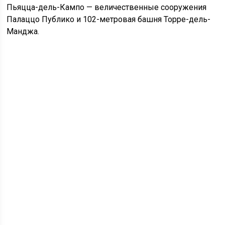
Пьяцца-дель-Кампо — величественные сооружения
Палаццо Публико и 102-метровая башня Торре-дель-
Манджа.