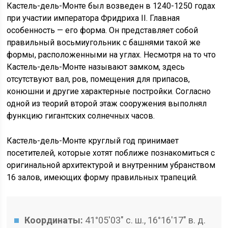
Кастель-дель-Монте был возведен в 1240-1250 годах
при участии императора Фридриха II. Главная
особенность — его форма. Он представляет собой
правильный восьмиугольник с башнями такой же
формы, расположенными на углах. Несмотря на то что
Кастель-дель-Монте называют замком, здесь
отсутствуют вал, ров, помещения для припасов,
конюшни и другие характерные постройки. Согласно
одной из теорий второй этаж сооружения выполнял
функцию гигантских солнечных часов.
Кастель-дель-Монте круглый год принимает
посетителей, которые хотят поближе познакомиться с
оригинальной архитектурой и внутренним убранством
16 залов, имеющих форму правильных трапеций.
Координаты:
41°05′03″ с. ш., 16°16′17″ в. д.