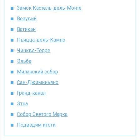
Замок Кастель-дель-Монте
Везувий
Ватикан
Пьяцца-дель-Кампо
Чинкве-Терре
Эльба
Миланский собор
Сан-Джиминьяно
Гранд-канал
Этна
Собор Святого Марка
Подводим итоги