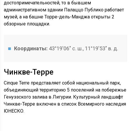
достопримечательностей, то в бывшем
административном здании Палаццо Публико работает
музей, а на башне Торре-дель-Манджа открыты 2
обзорные площадки.
Координаты:
43°19′06″ с. ш., 11°19′53″ в. д.
Чинкве-Терре
Cinque Terre представляет собой национальный парк,
объединяющий территорию 5 поселений на побережье
Генуэзского залива в Лигурии. Культурный ландшафт
Чинкве-Терре включен в список Всемирного наследия
ЮНЕСКО.