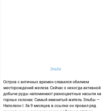
Эльба
Остров с античных времен славился обилием
месторождений железа. Сейчас о некогда активной
добыче руды напоминают разноцветные насыпи на
горных склонах. Самый именитый житель Эльбы —
Наполеон I. За 9 месяцев в ссылке он провел ряд