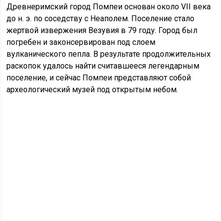
Древнеримский город Помпеи основан около VII века
до н. э. по соседству с Неаполем. Поселение стало
жертвой извержения Везувия в 79 году. Город был
погребен и законсервирован под слоем
вулканического пепла. В результате продолжительных
раскопок удалось найти считавшееся легендарным
поселение, и сейчас Помпеи представляют собой
археологический музей под открытым небом.