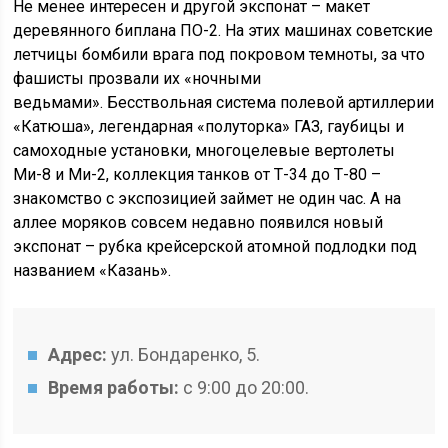
Не менее интересен и другой экспонат – макет
деревянного биплана ПО-2. На этих машинах советские
летчицы бомбили врага под покровом темноты, за что
фашисты прозвали их «ночными
ведьмами». Бесствольная система полевой артиллерии
«Катюша», легендарная «полуторка» ГАЗ, гаубицы и
самоходные установки, многоцелевые вертолеты
Ми-8 и Ми-2, коллекция танков от Т-34 до Т-80 –
знакомство с экспозицией займет не один час. А на
аллее моряков совсем недавно появился новый
экспонат – рубка крейсерской атомной подлодки под
названием «Казань».
Адрес:
ул. Бондаренко, 5.
Время работы:
с 9:00 до 20:00.