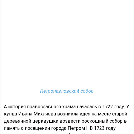
Петропавловский собор
А история православного храма началась в 1722 году. У
купца Ивана Михляева возникла идея на месте старой
деревянной церквушки возвести роскошный собор в
память о посещении города Петром I. В 1723 году