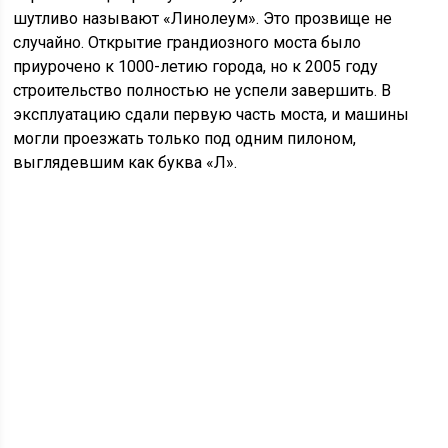
шутливо называют «Линолеум». Это прозвище не
случайно. Открытие грандиозного моста было
приурочено к 1000-летию города, но к 2005 году
строительство полностью не успели завершить. В
эксплуатацию сдали первую часть моста, и машины
могли проезжать только под одним пилоном,
выглядевшим как буква «Л».