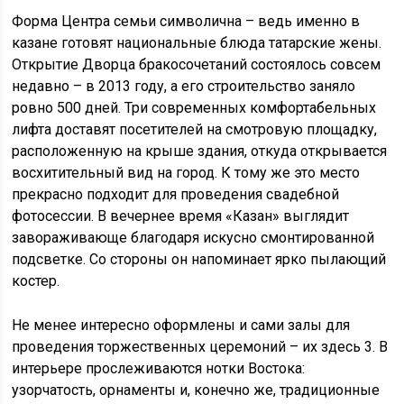
Форма Центра семьи символична – ведь именно в
казане готовят национальные блюда татарские жены.
Открытие Дворца бракосочетаний состоялось совсем
недавно – в 2013 году, а его строительство заняло
ровно 500 дней. Три современных комфортабельных
лифта доставят посетителей на смотровую площадку,
расположенную на крыше здания, откуда открывается
восхитительный вид на город. К тому же это место
прекрасно подходит для проведения свадебной
фотосессии. В вечернее время «Казан» выглядит
завораживающе благодаря искусно смонтированной
подсветке. Со стороны он напоминает ярко пылающий
костер.
Не менее интересно оформлены и сами залы для
проведения торжественных церемоний – их здесь 3. В
интерьере прослеживаются нотки Востока:
узорчатость, орнаменты и, конечно же, традиционные