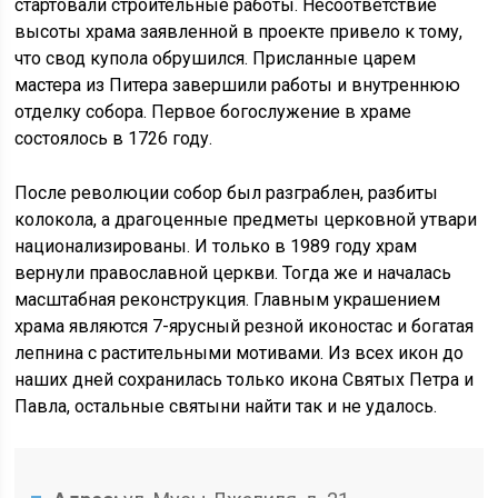
стартовали строительные работы. Несоответствие
высоты храма заявленной в проекте привело к тому,
что свод купола обрушился. Присланные царем
мастера из Питера завершили работы и внутреннюю
отделку собора. Первое богослужение в храме
состоялось в 1726 году.
После революции собор был разграблен, разбиты
колокола, а драгоценные предметы церковной утвари
национализированы. И только в 1989 году храм
вернули православной церкви. Тогда же и началась
масштабная реконструкция. Главным украшением
храма являются 7-ярусный резной иконостас и богатая
лепнина с растительными мотивами. Из всех икон до
наших дней сохранилась только икона Святых Петра и
Павла, остальные святыни найти так и не удалось.