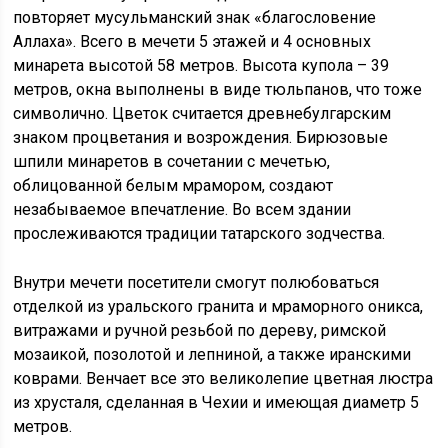
повторяет мусульманский знак «благословение
Аллаха». Всего в мечети 5 этажей и 4 основных
минарета высотой 58 метров. Высота купола – 39
метров, окна выполнены в виде тюльпанов, что тоже
символично. Цветок считается древнебулгарским
знаком процветания и возрождения. Бирюзовые
шпили минаретов в сочетании с мечетью,
облицованной белым мрамором, создают
незабываемое впечатление. Во всем здании
прослеживаются традиции татарского зодчества.
Внутри мечети посетители смогут полюбоваться
отделкой из уральского гранита и мраморного оникса,
витражами и ручной резьбой по дереву, римской
мозаикой, позолотой и лепниной, а также иранскими
коврами. Венчает все это великолепие цветная люстра
из хрусталя, сделанная в Чехии и имеющая диаметр 5
метров.