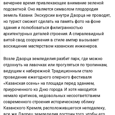
вечернее время привлекающее внимание зеленой
подсветкой. Оно является символом плодородия
земель Казани. Экскурсии внутри Дворца не проводят,
но турист сможет сделать на память фото на фоне
здания и полюбоваться филигранностью
архитектурных деталей строения. А спиралевидный
витой свод сооружения в стиле ампир вызывает
восхищение мастерством казанских инженеров.
Возле Дворца земледелия разбит парк, где можно
отдохнуть на лавочках или прогуляться по тропинкам,
ведущим к набережной. Традиционным стало
проведение ежегодного оперного фестиваля
«Казанская осень» на площади перед зданием,
приуроченного ко Дню города. И хотя находится
немало критиков, недовольных несоответствием
современного строения историческому облику
Казанского Кремля, расположившегося неподалеку,
все же Дворец земледелия достоин того, чтобы его