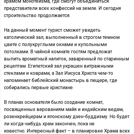
храмом монотеизма, где смогут объединиться
представители всех конфессий на земле. И сегодня
строительство продолжается.
На данный момент турист сможет увидеть
католический зал, выполненный в строгом темном
цвете с полукруглыми окнами и купольными
потолками. В чайной комнате гостям предложат
выпить ароматный напиток, заваренный по старинным
рецептам. Египетский зал украшен витражными
стеклами и коврами, а Зал Иисуса Христа чем-то
напоминает библейский монастырь в пещере, где
собирались первые христиане.
В планах основателя было создание комнат,
посвященных верованиям майя и индийским ведам,
розенкрейцерам и японскому дзен-буддизму. Но будет
ли когда-нибудь храм закончен, пока не
известно. Интересный факт – в планировке Храма всех