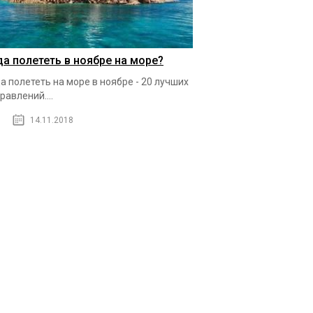
да полететь в ноябре на море?
а полететь на море в ноябре - 20 лучших
равлений....
14.11.2018