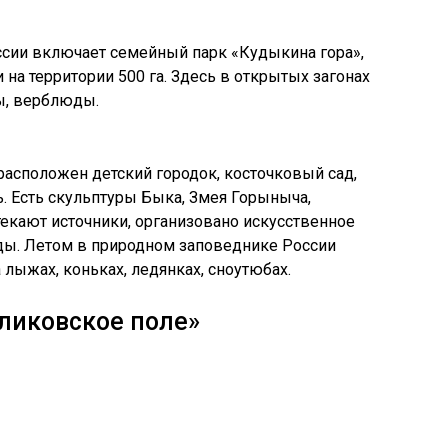
сии включает семейный парк «
Кудыкина
гора»,
на территории 500 га. Здесь в открытых загонах
мы, верблюды.
расположен детский городок, косточковый сад,
. Есть скульптуры Быка, Змея Горыныча,
текают источники, организовано искусственное
зды. Летом в природном заповеднике России
а лыжах, коньках, ледянках,
сноутюбах
.
ликовское поле»