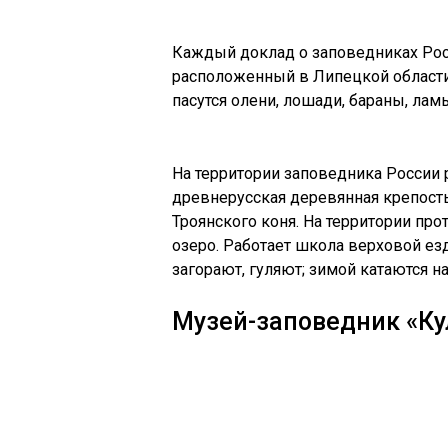
Каждый доклад о заповедниках Рос
расположенный в Липецкой области 
пасутся олени, лошади, бараны, ла
На территории заповедника России 
древнерусская деревянная крепость
Троянского коня. На территории про
озеро. Работает школа верховой е
загорают, гуляют; зимой катаются н
Музей-заповедник «Ку