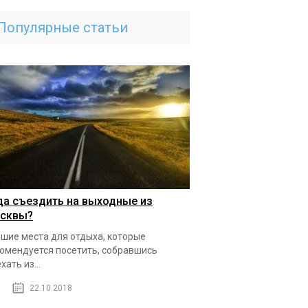
Популярные статьи
да съездить на выходные из
сквы?
шие места для отдыха, которые
омендуется посетить, собравшись
хать из...
22.10.2018