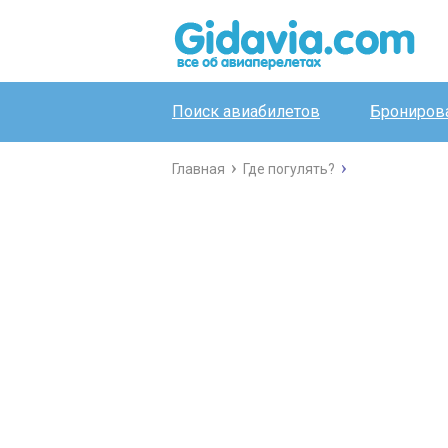
Поиск авиабилетов
Бронирова
Главная
Где погулять?