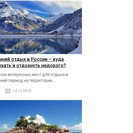
мний отдых в России – куда
ехать и отдохнуть недорого?
сок интересных мест для отдыха в
ний период на территории...
14.12.2018