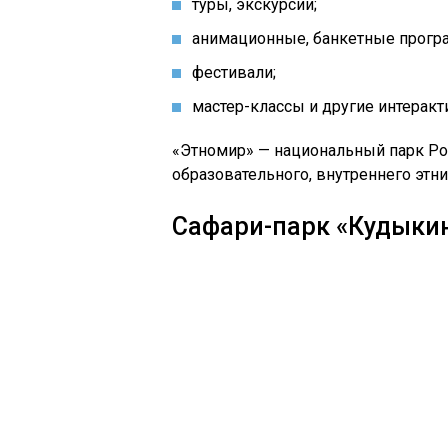
туры, экскурсии;
анимационные, банкетные прогр
фестивали;
мастер-классы и другие интерак
«
Этномир
» — национальный парк Ро
образовательного, внутреннего этни
Сафари-парк «
Кудыки