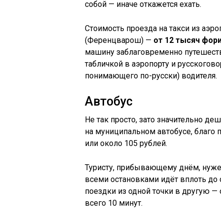
собой — иначе откажется ехать.
Стоимость проезда на такси из аэр
(Ференцварош) —
от 12 тысяч фор
машину заблаговременно путешеств
табличкой в аэропорту и русскогов
понимающего по-русски) водителя.
Автобус
Не так просто, зато значительно де
на муниципальном автобусе, благо 
или около 105 рублей.
Туристу, прибывающему днём, нужен 
всеми остановками идёт вплоть до
поездки из одной точки в другую —
всего 10 минут.