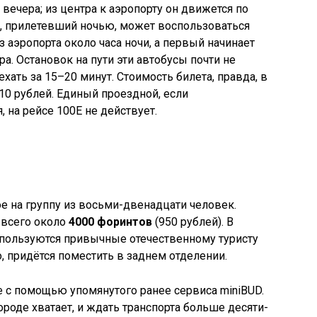
3 вечера; из центра к аэропорту он движется по
, прилетевший ночью, может воспользоваться
з аэропорта около часа ночи, а первый начинает
а. Остановок на пути эти автобусы почти не
хать за 15–20 минут. Стоимость билета, правда, в
10 рублей. Единый проездной, если
 на рейсе 100Е не действует.
ое на группу из восьми-двенадцати человек.
 всего около
4000 форинтов
(950 рублей). В
спользуются привычные отечественному туристу
, придётся поместить в заднем отделении.
 с помощью упомянутого ранее сервиса miniBUD.
роде хватает, и ждать транспорта больше десяти-