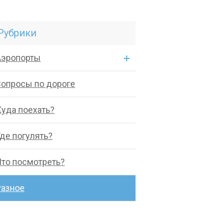
Рубрики
Аэропорты
Вопросы по дороге
Куда поехать?
де погулять?
Что посмотреть?
Разное