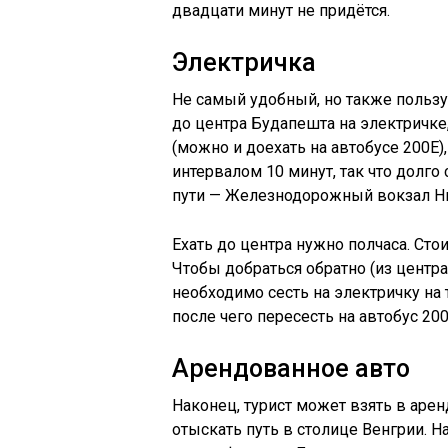
двадцати минут не придётся.
Электричка
Не самый удобный, но также польз
до центра Будапешта на электричке,
(можно и доехать на автобусе 200Е),
интервалом 10 минут, так что долго 
пути — Железнодорожный вокзал Н
Ехать до центра нужно полчаса. Сто
Чтобы добраться обратно (из центр
необходимо сесть на электричку на 
после чего пересесть на автобус 200
Арендованное авто
Наконец, турист может взять в аре
отыскать путь в столице Венгрии. 