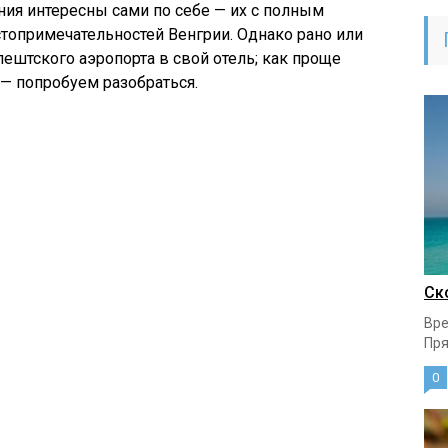
ния интересны сами по себе — их с полным
топримечательностей Венгрии. Однако рано или
пештского аэропорта в свой отель; как проще
 — попробуем разобраться.
Ск
Вре
Пря
0