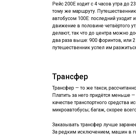
Рейс 200Е ходит с 4 часов утра до 2
тому же маршруту. Путешественник
автобусом 100Е: последний уходит и
движение в половине четвёртого утр
делают, так что до центра можно дое
два раза выше: 900 форинтов, или 2
путешественник успел им разжиться,
Трансфер
Трансфер — то же такси, рассчитанн
Платить за него придётся меньше —
качестве транспортного средства и
микроавтобусы; багаж, скорее всего
Заказывать трансфер лучше заранее
За редким исключением, машин в го