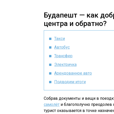
Будапешт — как доб
центра и обратно?
Такси
Автобус
Трансфер
Электричка
Арендованное авто
Подводим итоги
Собрав документы и вещи в поездку
самолёт
и благополучно преодолев 
турист оказывается в точке назначе