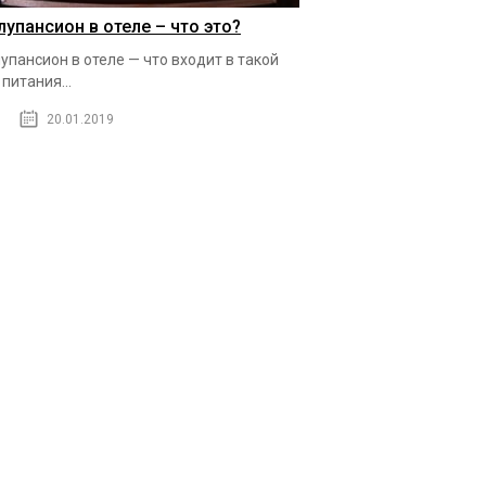
лупансион в отеле – что это?
упансион в отеле — что входит в такой
 питания...
20.01.2019