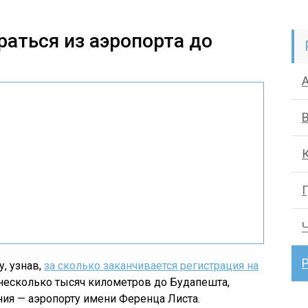
раться из аэропорта до
Г
, узнав,
за сколько заканчивается регистрация на
несколько тысяч километров до Будапешта,
ния — аэропорту имени Ференца Листа.