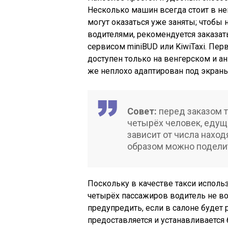
Несколько машин всегда стоит в не
могут оказаться уже заняты; чтобы 
водителями, рекомендуется заказат
сервисом miniBUD или KiwiTaxi. Пе
доступен только на венгерском и а
же неплохо адаптирован под экран
Совет:
перед заказом т
четырёх человек, едущ
зависит от числа наход
образом можно поделит
Поскольку в качестве такси испол
четырёх пассажиров водитель не во
предупредить, если в салоне будет 
предоставляется и устанавливается 