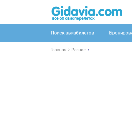
Поиск авиабилетов
Бронирова
Главная
Разное