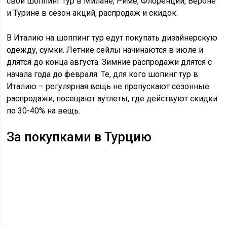
свой
шоппинг
тур в Милане, Риме, Флоренции, Вероне
и Турине в сезон акций, распродаж и скидок.
В Италию на
шоппинг
тур едут покупать дизайнерскую
одежду, сумки. Летние
сейлы
начинаются в июле и
длятся до конца августа. Зимние распродажи длятся с
начала года до февраля. Те, для кого
шопинг
тур в
Италию – регулярная вещь не пропускают сезонные
распродажи, посещают
аутлеты
, где действуют скидки
по 30-40% на вещь.
За покупками в Турцию