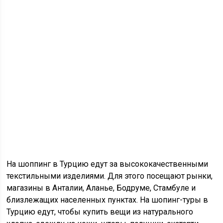
На
шоппинг
в Турцию едут за высококачественными
текстильными изделиями. Для этого посещают рынки,
магазины в
Анталии
,
Аланье
,
Бодруме
, Стамбуле и
близлежащих населенных пунктах. На
шопинг
-туры в
Турцию едут, чтобы купить вещи из натурального