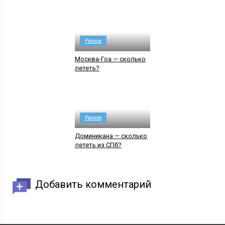
Разное
Москва-Гоа — сколько
лететь?
Разное
Доминикана — сколько
лететь из СПб?
Добавить комментарий