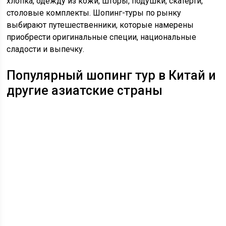
хлопка, одежду из кожи, шторы, подушки, скатерти,
столовые комплекты.
Шопинг
-туры по рынку
выбирают путешественники, которые намерены
приобрести оригинальные специи, национальные
сладости и выпечку.
Популярный
шопинг
тур в Китай и
другие азиатские страны