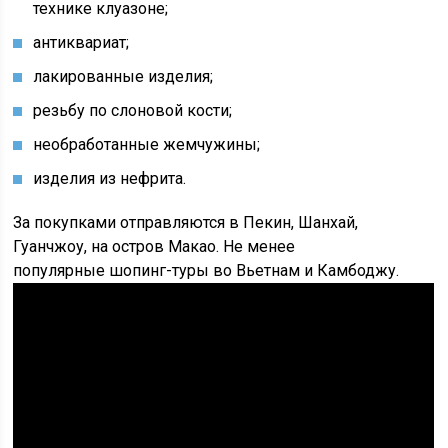
технике
клуазоне
;
антиквариат;
лакированные изделия;
резьбу по слоновой кости;
необработанные жемчужины;
изделия из нефрита.
За покупками отправляются в Пекин, Шанхай,
Гуанчжоу, на остров Макао. Не менее
популярные
шопинг
-туры во Вьетнам и Камбоджу.