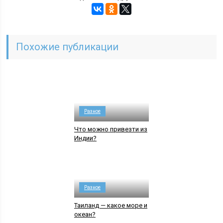
Похожие публикации
Разное
Что можно привезти из
Индии?
Разное
Таиланд — какое море и
океан?