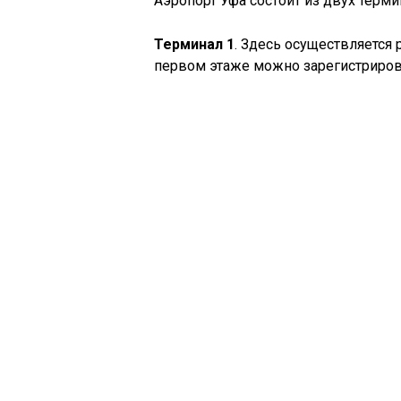
Аэропорт Уфа состоит из двух терми
Терминал 1
. Здесь осуществляется
первом этаже можно зарегистрироват