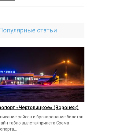
Популярные статьи
ропорт «Чертовицкое» (Воронеж)
писание рейсов и бронирование билетов
айн табло вылета/прилета Схема
опорта...