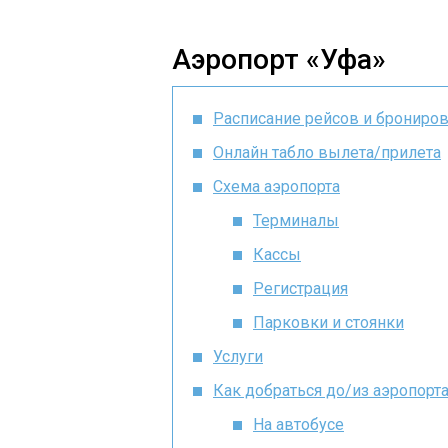
Аэропорт «Уфа»
Расписание рейсов и брониро
Онлайн табло вылета/прилета
Схема аэропорта
Терминалы
Кассы
Регистрация
Парковки и стоянки
Услуги
Как добраться до/из аэропорт
На автобусе