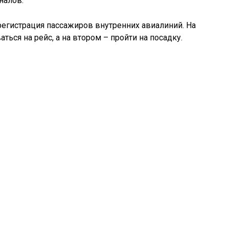
налов.
 регистрация пассажиров внутренних авиалиний. На
ься на рейс, а на втором – пройти на посадку.