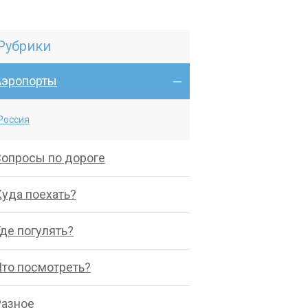
Рубрики
Аэропорты
Россия
Вопросы по дороге
Куда поехать?
де погулять?
Что посмотреть?
Разное