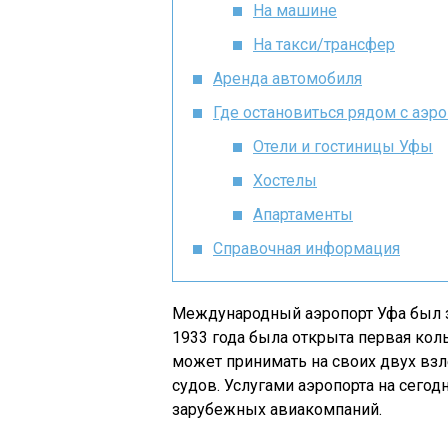
На машине
На такси/трансфер
Аренда автомобиля
Где остановиться рядом с аэр
Отели и гостиницы Уфы
Хостелы
Апартаменты
Справочная информация
Международный аэропорт Уфа был з
1933 года была открыта первая ко
может принимать на своих двух вз
судов. Услугами аэропорта на сего
зарубежных авиакомпаний.