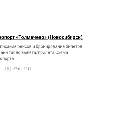
ропорт «Толмачево» (Новосибирск)
писание рейсов и бронирование билетов
айн табло вылета/прилета Схема
опорта...
27.01.2017