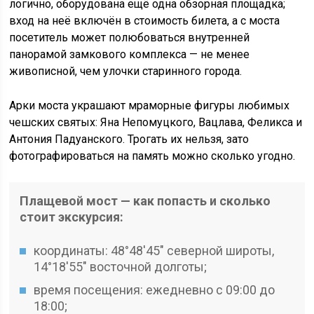
логично, оборудована ещё одна обзорная площадка;
вход на неё включён в стоимость билета, а с моста
посетитель может полюбоваться внутренней
панорамой замкового комплекса — не менее
живописной, чем улочки старинного города.
Арки моста украшают мраморные фигуры любимых
чешских святых: Яна Непомуцкого, Вацлава, Феликса и
Антония Падуанского. Трогать их нельзя, зато
фотографироваться на память можно сколько угодно.
Плащевой мост — как попасть и сколько
стоит экскурсия:
координаты: 48°48′45″ северной широты,
14°18′55″ восточной долготы;
время посещения: ежедневно с 09:00 до
18:00;