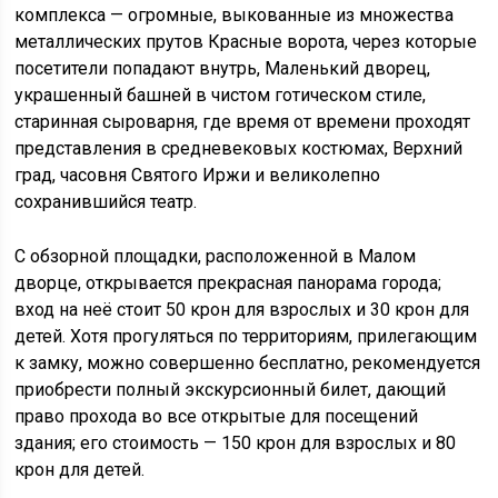
комплекса — огромные, выкованные из множества
металлических прутов Красные ворота, через которые
посетители попадают внутрь, Маленький дворец,
украшенный башней в чистом готическом стиле,
старинная сыроварня, где время от времени проходят
представления в средневековых костюмах, Верхний
град, часовня Святого Иржи и великолепно
сохранившийся театр.
С обзорной площадки, расположенной в Малом
дворце, открывается прекрасная панорама города;
вход на неё стоит 50 крон для взрослых и 30 крон для
детей. Хотя прогуляться по территориям, прилегающим
к замку, можно совершенно бесплатно, рекомендуется
приобрести полный экскурсионный билет, дающий
право прохода во все открытые для посещений
здания; его стоимость — 150 крон для взрослых и 80
крон для детей.