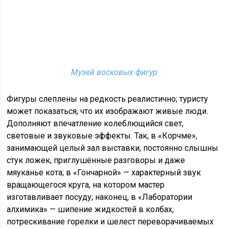
Музей восковых фигур
Фигуры слеплены на редкость реалистично; туристу
может показаться, что их изображают живые люди.
Дополняют впечатление колеблющийся свет,
световые и звуковые эффекты. Так, в «Корчме»,
занимающей целый зал выставки, постоянно слышны
стук ложек, приглушённые разговоры и даже
мяуканье кота; в «Гончарной» — характерный звук
вращающегося круга, на котором мастер
изготавливает посуду; наконец, в «Лаборатории
алхимика» — шипение жидкостей в колбах,
потрескивание горелки и шелест переворачиваемых