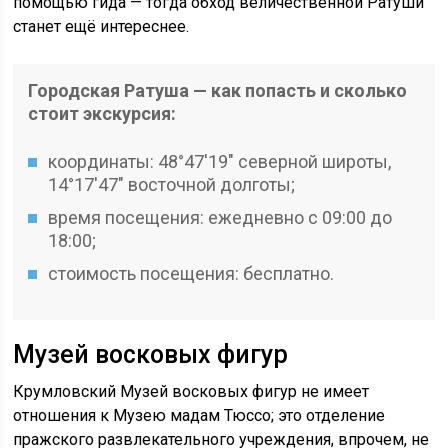
помощью гида — тогда обход величественной Ратуши
станет ещё интереснее.
Городская Ратуша — как попасть и сколько
стоит экскурсия:
координаты: 48°47′19″ северной широты,
14°17′47″ восточной долготы;
время посещения: ежедневно с 09:00 до
18:00;
стоимость посещения: бесплатно.
Музей восковых фигур
Крумловский Музей восковых фигур не имеет
отношения к Музею мадам Тюссо; это отделение
пражского развлекательного учреждения, впрочем, не