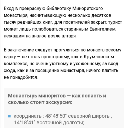
Вход в прекрасную библиотеку Миноритского
монастыря, насчитывающую несколько десятков
тысяч редчайших книг, для посетителей закрыт; турист
может лишь полюбоваться старинным Евангелием,
лежащим на аналое возле алтаря.
В заключение следует прогуляться по монастырскому
парку — не столь просторному, как в Крумловском
комплексе, но очень уютному и ухоженному; за вход
сюда, как и за посещение монастыря, ничего платить
не понадобится.
Монастырь миноритов — как попасть и
сколько стоит экскурсия:
координаты: 48°48′50″ северной широты,
14°18′41″ восточной долготы;