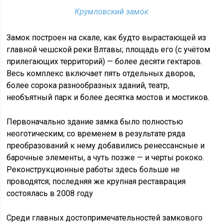
Крумловский замок
Замок построен на скале, как будто вырастающей из
главной чешской реки Влтавы; площадь его (с учётом
прилегающих территорий) — более десяти гектаров.
Весь комплекс включает пять отдельных дворов,
более сорока разнообразных зданий, театр,
необъятный парк и более десятка мостов и мостиков.
Первоначально здание замка было полностью
неоготическим; со временем в результате ряда
преобразований к нему добавились ренессансные и
барочные элементы, а чуть позже — и черты рококо.
Реконструкционные работы здесь больше не
проводятся; последняя же крупная реставрация
состоялась в 2008 году
Среди главных достопримечательностей замкового