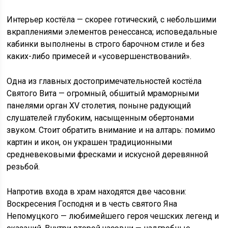
Интерьер костёла — скорее готический, с небольшими
вкраплениями элементов ренессанса; исповедальные
кабинки выполнены в строго барочном стиле и без
каких-либо примесей и «усовершенствований».
Одна из главных достопримечательностей костёла
Святого Вита — огромный, обшитый мраморными
панелями орган XV столетия, поныне радующий
слушателей глубоким, насыщенным обертонами
звуком. Стоит обратить внимание и на алтарь: помимо
картин и икон, он украшен традиционными
средневековыми фресками и искусной деревянной
резьбой.
Напротив входа в храм находятся две часовни:
Воскресения Господня и в честь святого Яна
Непомуцкого — любимейшего героя чешских легенд и