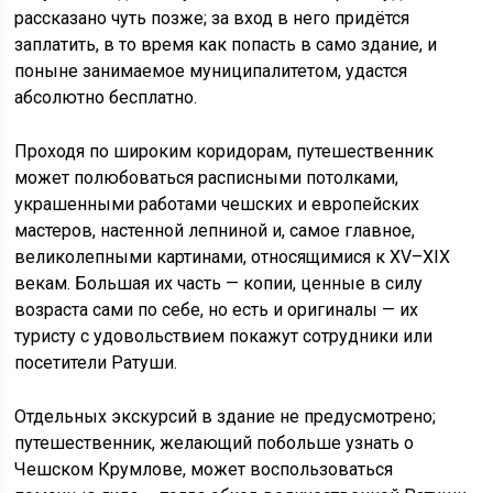
рассказано чуть позже; за вход в него придётся
заплатить, в то время как попасть в само здание, и
поныне занимаемое муниципалитетом, удастся
абсолютно бесплатно.
Проходя по широким коридорам, путешественник
может полюбоваться расписными потолками,
украшенными работами чешских и европейских
мастеров, настенной лепниной и, самое главное,
великолепными картинами, относящимися к XV–XIX
векам. Большая их часть — копии, ценные в силу
возраста сами по себе, но есть и оригиналы — их
туристу с удовольствием покажут сотрудники или
посетители Ратуши.
Отдельных экскурсий в здание не предусмотрено;
путешественник, желающий побольше узнать о
Чешском Крумлове, может воспользоваться