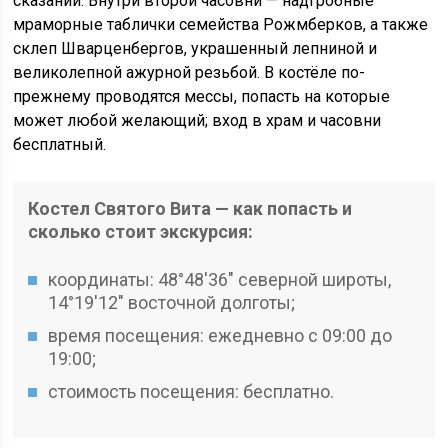
сказаний. Внутри второй часовни — надгробные
мраморные таблички семейства Рожмберков, а также
склеп Шварценбергов, украшенный лепниной и
великолепной ажурной резьбой. В костёле по-
прежнему проводятся мессы, попасть на которые
может любой желающий; вход в храм и часовни
бесплатный.
Костел Святого Вита — как попасть и
сколько стоит экскурсия:
координаты: 48°48′36″ северной широты,
14°19′12″ восточной долготы;
время посещения: ежедневно с 09:00 до
19:00;
стоимость посещения: бесплатно.