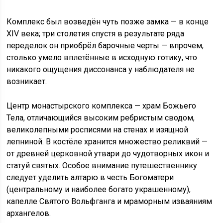
Комплекс был возведён чуть позже замка — в конце
XIV века; три столетия спустя в результате ряда
переделок он приобрёл барочные черты — впрочем,
столько умело вплетённые в исходную готику, что
никакого ощущения диссонанса у наблюдателя не
возникает.
Центр монастырского комплекса — храм Божьего
Тела, отличающийся высоким ребристым сводом,
великолепными росписями на стенах и изящной
лепниной. В костёле хранится множество реликвий —
от древней церковной утвари до чудотворных икон и
статуй святых. Особое внимание путешественнику
следует уделить алтарю в честь Богоматери
(центральному и наиболее богато украшенному),
капелле Святого Вольфганга и мраморным изваяниям
архангелов.