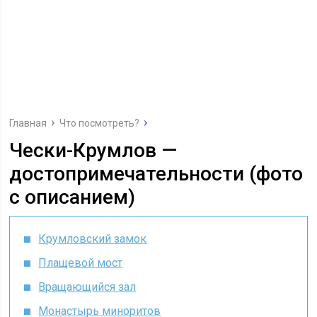
Главная
Что посмотреть?
Чески-Крумлов —
достопримечательности (фото
с описанием)
Крумловский замок
Плащевой мост
Вращающийся зал
Монастырь миноритов