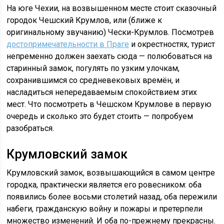
На юге Чехии, на возвышенном месте стоит сказочный
городок Чешский Крумлов, или (ближе к
оригинальному звучанию) Чески-Крумлов. Посмотрев
достопримечательности в Праге
и окрестностях, турист
непременно должен заехать сюда — полюбоваться на
старинный замок, погулять по узким улочкам,
сохранившимся со средневековых времён, и
насладиться непередаваемым спокойствием этих
мест. Что посмотреть в Чешском Крумлове в первую
очередь и сколько это будет стоить — попробуем
разобраться.
Крумловский замок
Крумловский замок, возвышающийся в самом центре
городка, практически является его ровесником: оба
появились более восьми столетий назад, оба пережили
набеги, гражданскую войну и пожары и претерпели
множество изменений. И оба по-прежнему прекрасны.