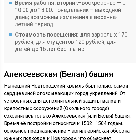
Время работы:
вторник–воскресенье — с
10:00 до 18:00; понедельник – выходной
день; возможны изменения в весенне-
летний период.
Стоимость посещения:
для взрослых 170
рублей, для студентов 120 рублей, для
детей до 16 лет бесплатно.
Алексеевская (Белая) башня
Нынешний Новгородский кремль был только самой
сердцевиной опоясывающих город укреплений. От
устроенных для дополнительной защиты валов и
крепостных сооружений (Окольного города)
сохранилась только Алексеевская (или Белая) башня.
Время её постройки относится к 1582–1584 годам,
основное предназначение – артиллерийская оборона
южных подходов к Новгороду, что объясняет