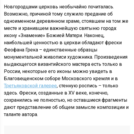
Новгородцами церковь необычайно почиталась.
Возможно, причиной тому служило предание об
одноименном деревянном храме, стоявшем на том же
месте и хранившем важнейшую святыню города:
икону «Знамение» Божией Матери. Наконец,
наибольшей ценностью в церкви обладают фрески
Феофана Грека – единственные образцы
монументальной живописи художника. Произведения
выдающегося византийского мастера есть только в
России, некоторые его иконы можно увидеть в
Благовещенском соборе Московского кремля и в
Третьяковской галерее
, стенную роспись – только
здесь. Фрески, созданные в XV веке, конечно,
сохранились не полностью, но оставшиеся фрагменты
дают представление об общем замысле композиции и
таланте автора.