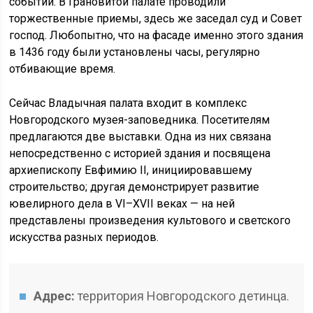
событий. В Грановитой палате проводили
торжественные приемы, здесь же заседал суд и Совет
господ. Любопытно, что на фасаде именно этого здания
в 1436 году были установлены часы, регулярно
отбивающие время.
Сейчас Владычная палата входит в комплекс
Новгородского музея-заповедника. Посетителям
предлагаются две выставки. Одна из них связана
непосредственно с историей здания и посвящена
архиепископу Евфимию II, инициировавшему
строительство; другая демонстрирует развитие
ювелирного дела в VI–XVII веках — на ней
представлены произведения культового и светского
искусства разных периодов.
Адрес:
территория Новгородского детинца.