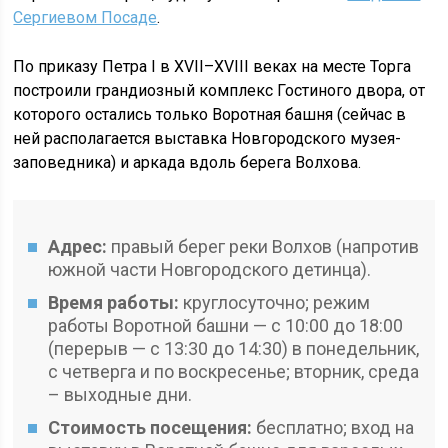
Сергиевом Посаде
.
По приказу Петра I в XVII–XVIII веках на месте Торга
построили грандиозный комплекс Гостиного двора, от
которого остались только Воротная башня (сейчас в
ней располагается выставка Новгородского музея-
заповедника) и аркада вдоль берега Волхова.
Адрес:
правый берег реки Волхов (напротив
южной части Новгородского детинца).
Время работы:
круглосуточно; режим
работы Воротной башни — с 10:00 до 18:00
(перерыв — с 13:30 до 14:30) в понедельник,
с четверга и по воскресенье; вторник, среда
– выходные дни.
Стоимость посещения:
бесплатно; вход на