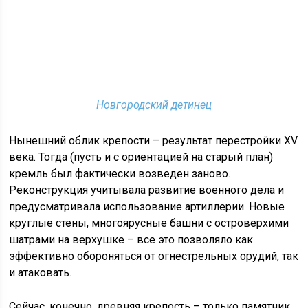
Новгородский детинец
Нынешний облик крепости – результат перестройки XV
века. Тогда (пусть и с ориентацией на старый план)
кремль был фактически возведен заново.
Реконструкция учитывала развитие военного дела и
предусматривала использование артиллерии. Новые
круглые стены, многоярусные башни с островерхими
шатрами на верхушке – все это позволяло как
эффективно обороняться от огнестрельных орудий, так
и атаковать.
Сейчас, конечно, древняя крепость – только памятник