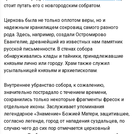
стоит путать его с новгородским собратом.
Церковь была не только оплотом веры, но и
надежным хранилищем сокровищ самого разного
рода. Здесь, например, создали Остромирово
Евангелие, древнейший из известных нам памятник
русской письменности. В стенах собора
обнаруживались клады и тайники, принадлежавшие
князьям лично или городу. Храм также служил
усыпальницей князьям и архиепископам.
Внутреннее убранство собора, к сожалению,
значительно пострадало с течением времени,
сохранились только некоторые фрагменты фресок и
отдельные иконы. Заслуживает упоминания
легендарное «Знамение» Божией Матери, защитившее,
согласно легенде, город от нападения суздальцев, по
случаю чего до сих пор отмечается церковный