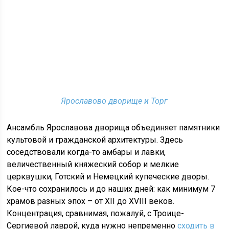
Ярославово дворище и Торг
Ансамбль Ярославова дворища объединяет памятники
культовой и гражданской архитектуры. Здесь
соседствовали когда-то амбары и лавки,
величественный княжеский собор и мелкие
церквушки, Готский и Немецкий купеческие дворы.
Кое-что сохранилось и до наших дней: как минимум 7
храмов разных эпох – от XII до XVIII веков.
Концентрация, сравнимая, пожалуй, с Троице-
Сергиевой лаврой, куда нужно непременно
сходить в