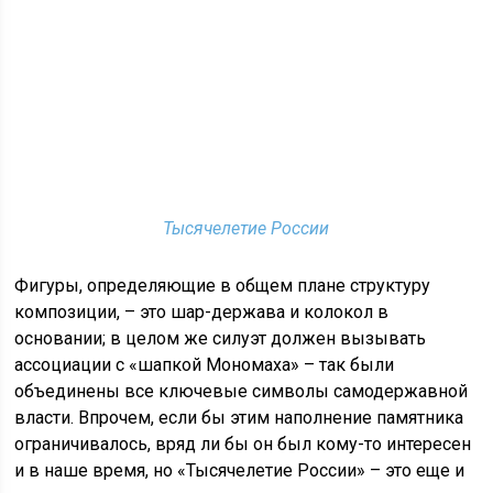
Тысячелетие России
Фигуры, определяющие в общем плане структуру
композиции, – это шар-держава и колокол в
основании; в целом же силуэт должен вызывать
ассоциации с «шапкой Мономаха» – так были
объединены все ключевые символы самодержавной
власти. Впрочем, если бы этим наполнение памятника
ограничивалось, вряд ли бы он был кому-то интересен
и в наше время, но «Тысячелетие России» – это еще и