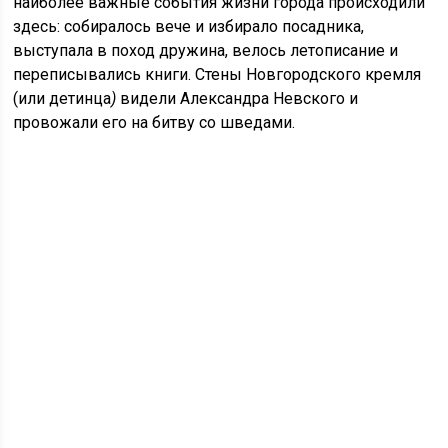
наиболее важные события жизни города происходили
здесь: собиралось вече и избирало посадника,
выступала в поход дружина, велось летописание и
переписывались книги. Стены Новгородского кремля
(или детинца
)
видели Александра Невского и
провожали его на битву со шведами.