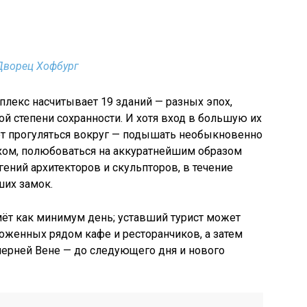
Дворец Хофбург
лекс насчитывает 19 зданий — разных эпох,
ной степени сохранности. И хотя вход в большую их
ет прогуляться вокруг — подышать необыкновенно
хом, полюбоваться на аккуратнейшим образом
ений архитекторов и скульпторов, в течение
ших замок.
ёт как минимум день; уставший турист может
оженных рядом кафе и ресторанчиков, а затем
черней Вене — до следующего дня и нового