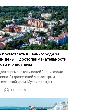
о посмотреть в Звенигороде за
ин день — достопримечательности
фото и описанием
достопримечательностей Звенигорода.
вино-Сторожевский монастырь и
несенский храм. Музеи одежды...
13.01.2019