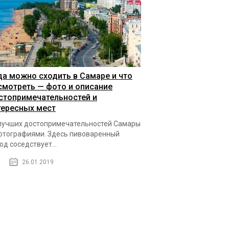
да можно сходить в Самаре и что
смотреть — фото и описание
стопримечательностей и
тересных мест
лучших достопримечательностей Самары
отографиями. Здесь пивоваренный
од соседствует...
26.01.2019