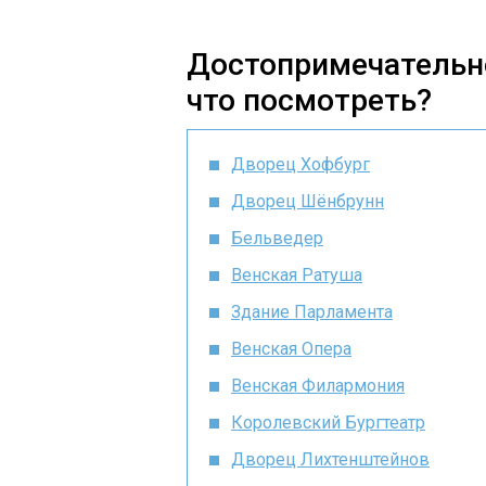
Достопримечательно
что посмотреть?
Дворец Хофбург
Дворец Шёнбрунн
Бельведер
Венская Ратуша
Здание Парламента
Венская Опера
Венская Филармония
Королевский Бургтеатр
Дворец Лихтенштейнов