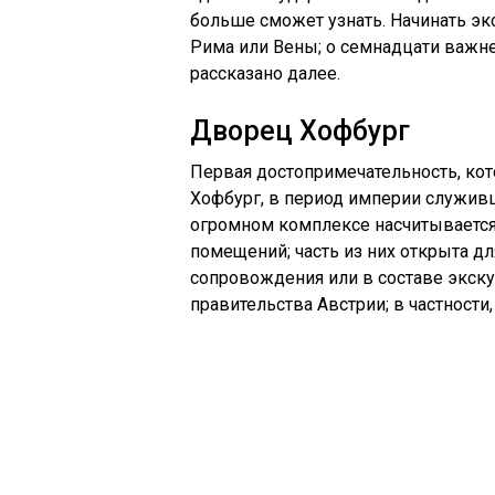
больше сможет узнать. Начинать экс
Рима или Вены; о семнадцати важн
рассказано далее.
Дворец Хофбург
Первая достопримечательность, ко
Хофбург, в период империи служив
огромном комплексе насчитывается
помещений; часть из них открыта д
сопровождения или в составе экску
правительства Австрии; в частности