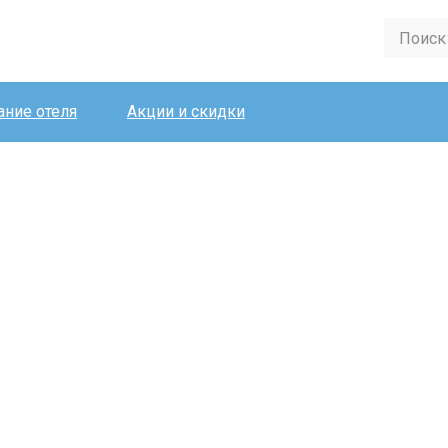
ние отеля
Акции и скидки