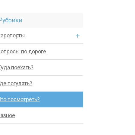
Рубрики
Аэропорты
Вопросы по дороге
Куда поехать?
де погулять?
Что посмотреть?
Разное