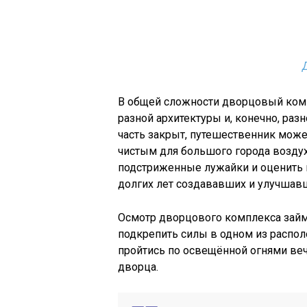
В общей сложности дворцовый комп
разной архитектуры и, конечно, раз
часть закрыт, путешественник мож
чистым для большого города возду
подстриженные лужайки и оценить г
долгих лет создававших и улучшав
Осмотр дворцового комплекса займ
подкрепить силы в одном из распол
пройтись по освещённой огнями ве
дворца.