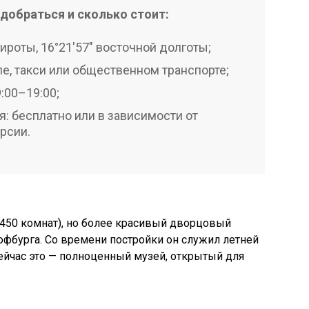
добраться и сколько стоит:
ироты, 16°21′57″ восточной долготы;
ле, такси или общественном транспорте;
:00–19:00;
: бесплатно или в зависимости от
рсии.
1450 комнат), но более красивый дворцовый
офбурга. Со времени постройки он служил летней
ейчас это — полноценный музей, открытый для