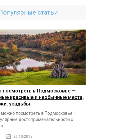
Популярные статьи
о посмотреть в Подмосковье —
мые красивые и необычные места,
рки, усадьбы
 можно посмотреть в Подмосковье –
улярные достопримечательности с
о...
26.10.2018