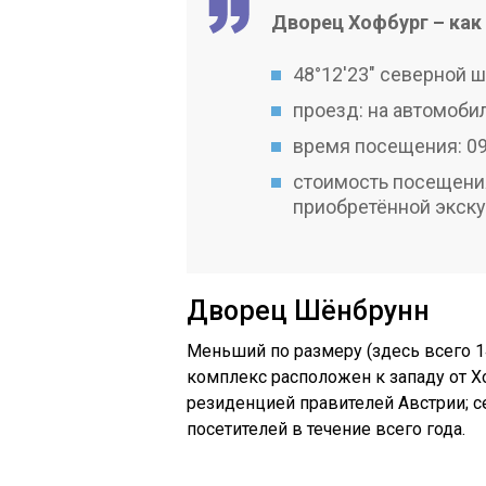
Дворец Хофбург – как 
48°12′23″ северной ш
проезд: на автомоби
время посещения: 09
стоимость посещения
приобретённой экску
Дворец Шёнбрунн
Меньший по размеру (здесь всего 
комплекс расположен к западу от Х
резиденцией правителей Австрии; с
посетителей в течение всего года.