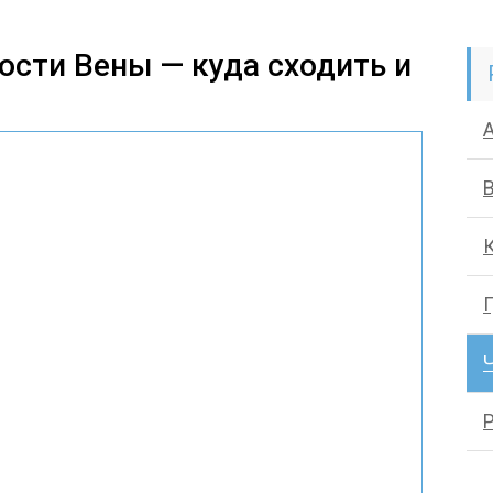
сти Вены — куда сходить и
Г