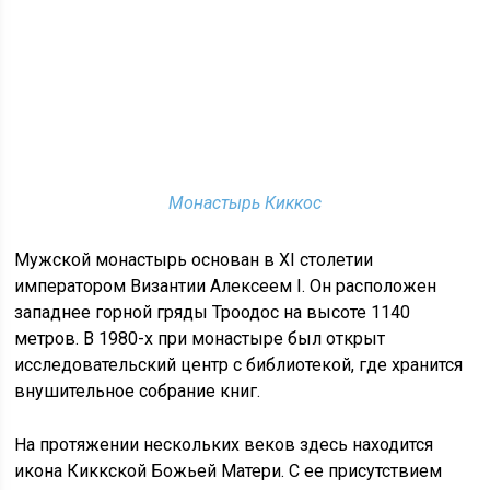
Монастырь Киккос
Мужской монастырь основан в XI столетии
императором Византии Алексеем I. Он расположен
западнее горной гряды Троодос на высоте 1140
метров. В 1980-х при монастыре был открыт
исследовательский центр с библиотекой, где хранится
внушительное собрание книг.
На протяжении нескольких веков здесь находится
икона Киккской Божьей Матери. С ее присутствием