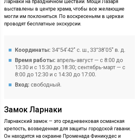
Ларнаки на праздничном шествии. Мощи Лазаря
выставлены в центре храма, чтобы все желающие
могли им поклониться. По воскресеньям в церкви
проводят бесплатные экскурсии.
Координаты:
34°54′42″ с. ш., 33°38′05″ в. д.
Время работы:
апрель-август — с 8:00 до
13:30 и с 15:30 до 18:30; сентябрь-март — с
8:00 до 12:30 и с 14:30 до 17:00.
Вход:
свободный.
Замок Ларнаки
Ларнакский замок — это средневековая османская
крепость, возведенная для защиты городской гавани.
Он находится на окраине Променада Финикудес и