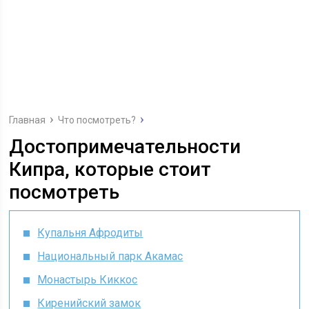
Главная
Что посмотреть?
Достопримечательности
Кипра, которые стоит
посмотреть
Купальня Афродиты
Национальный парк Акамас
Монастырь Киккос
Киренийский замок