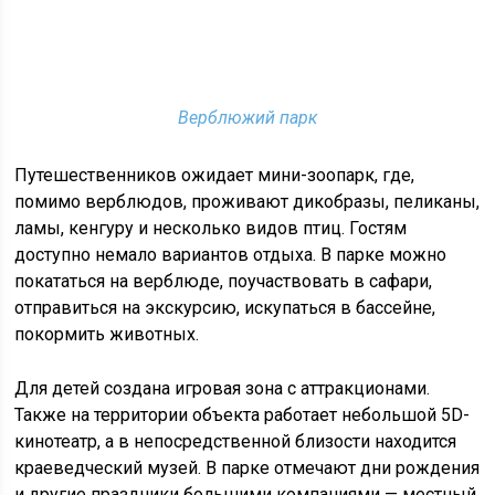
Верблюжий парк
Путешественников ожидает мини-зоопарк, где,
помимо верблюдов, проживают дикобразы, пеликаны,
ламы, кенгуру и несколько видов птиц. Гостям
доступно немало вариантов отдыха. В парке можно
покататься на верблюде, поучаствовать в сафари,
отправиться на экскурсию, искупаться в бассейне,
покормить животных.
Для детей создана игровая зона с аттракционами.
Также на территории объекта работает небольшой 5D-
кинотеатр, а в непосредственной близости находится
краеведческий музей. В парке отмечают дни рождения
и другие праздники большими компаниями — местный