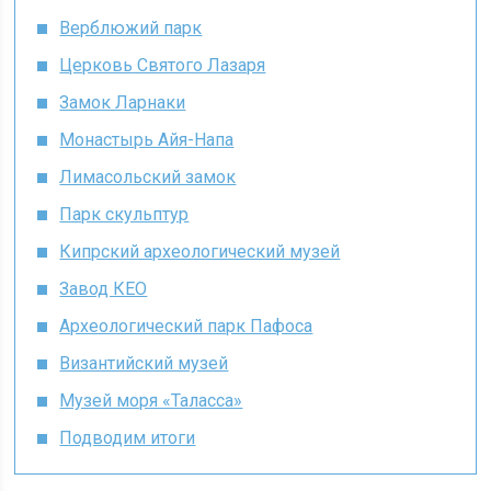
Верблюжий парк
Церковь Святого Лазаря
Замок Ларнаки
Монастырь Айя-Напа
Лимасольский замок
Парк скульптур
Кипрский археологический музей
Завод КЕО
Археологический парк Пафоса
Византийский музей
Музей моря «Таласса»
Подводим итоги