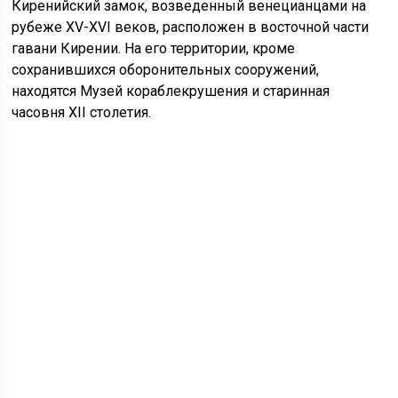
Киренийский замок, возведенный венецианцами на
рубеже XV-XVI веков, расположен в восточной части
гавани Кирении. На его территории, кроме
сохранившихся оборонительных сооружений,
находятся Музей кораблекрушения и старинная
часовня XII столетия.