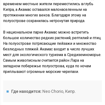
временем местные жители переместились вглубь
Кипра, а Акамас оставался малонаселенным на
протяжении многих веков. Благодаря этому на
полуострове сохранилась нетронутая природа.
В национальном парке Акамас можно встретить
большое количество редких растений, рептилий и птиц.
На полуострове потрясающие пейзажи и множество
безлюдных пляжей. Акамас входит в число лучших
мест для экологического туризма в Средиземноморье.
Самым живописным считается район Лара на
западном побережье полуострова, куда по ночам
приплывают огромные морские черепахи.
Где находится:
Neo Chorio, Кипр.