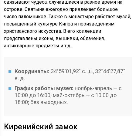
связывают чудеса, случавшиеся в разное время на
острове. Святыня ежегодно привлекает большое
число паломников. Также в монастыре работает музей,
посвященный культуре Кипра и произведениям
христианского искусства. В его коллекции
представлены иконы, вышивки, облачения,
антикварные предметы и т.д.
Координаты:
34°59′01,92″ с. ш., 32°44′27,87″
в. д.
График работы музея:
ноябрь-апрель — с
10:00 до 16:00; май-октябрь — с 10:00 до
18:00; без выходных.
Киренийский замок