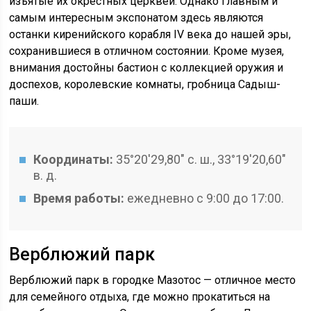
изъятые их окрестных церквей. Однако главным и
самым интересным экспонатом здесь являются
останки киренийского корабля IV века до нашей эры,
сохранившиеся в отличном состоянии. Кроме музея,
внимания достойны бастион с коллекцией оружия и
доспехов, королевские комнаты, гробница Садыш-
паши.
Координаты:
35°20′29,80″ с. ш., 33°19′20,60″
в. д.
Время работы:
ежедневно с 9:00 до 17:00.
Верблюжий парк
Верблюжий парк в городке Мазотос — отличное место
для семейного отдыха, где можно прокатиться на