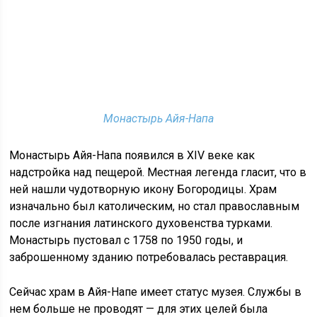
Монастырь Айя-Напа
Монастырь Айя-Напа появился в XIV веке как
надстройка над пещерой. Местная легенда гласит, что в
ней нашли чудотворную икону Богородицы. Храм
изначально был католическим, но стал православным
после изгнания латинского духовенства турками.
Монастырь пустовал с 1758 по 1950 годы, и
заброшенному зданию потребовалась реставрация.
Сейчас храм в Айя-Напе имеет статус музея. Службы в
нем больше не проводят — для этих целей была