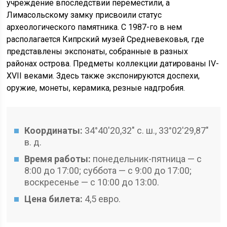
учреждение впоследствии переместили, а
Лимасольскому замку присвоили статус
археологического памятника. С 1987-го в нем
располагается Кипрский музей Средневековья, где
представлены экспонаты, собранные в разных
районах острова. Предметы коллекции датированы IV-
XVII веками. Здесь также экспонируются доспехи,
оружие, монеты, керамика, резные надгробия.
Координаты:
34°40′20,32″ с. ш., 33°02′29,87″
в. д.
Время работы:
понедельник-пятница — с
8:00 до 17:00; суббота — с 9:00 до 17:00;
воскресенье — с 10:00 до 13:00.
Цена билета:
4,5 евро.