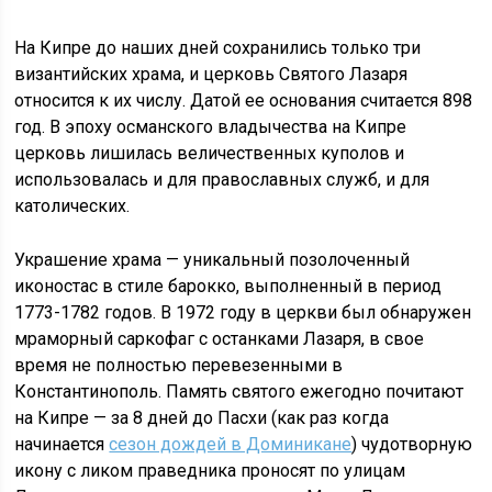
На Кипре до наших дней сохранились только три
византийских храма, и церковь Святого Лазаря
относится к их числу. Датой ее основания считается 898
год. В эпоху османского владычества на Кипре
церковь лишилась величественных куполов и
использовалась и для православных служб, и для
католических.
Украшение храма — уникальный позолоченный
иконостас в стиле барокко, выполненный в период
1773-1782 годов. В 1972 году в церкви был обнаружен
мраморный саркофаг с останками Лазаря, в свое
время не полностью перевезенными в
Константинополь. Память святого ежегодно почитают
на Кипре — за 8 дней до Пасхи (как раз когда
начинается
сезон дождей в Доминикане
) чудотворную
икону с ликом праведника проносят по улицам