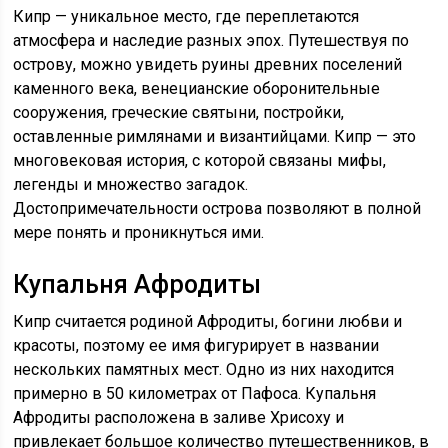
Кипр — уникальное место, где переплетаются
атмосфера и наследие разных эпох. Путешествуя по
острову, можно увидеть руины древних поселений
каменного века, венецианские оборонительные
сооружения, греческие святыни, постройки,
оставленные римлянами и византийцами. Кипр — это
многовековая история, с которой связаны мифы,
легенды и множество загадок.
Достопримечательности острова позволяют в полной
мере понять и проникнуться ими.
Купальня Афродиты
Кипр считается родиной Афродиты, богини любви и
красоты, поэтому ее имя фигурирует в названии
нескольких памятных мест. Одно из них находится
примерно в 50 километрах от Пафоса. Купальня
Афродиты расположена в заливе Хрисоху и
привлекает большое количество путешественников, в